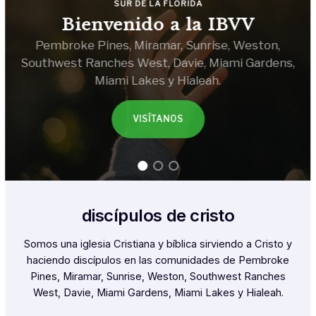
SUR DE LA FLORIDA
Bienvenido a la IBVV
Pembroke Pines, Miramar, Sunrise, Weston,
Southwest Ranches West, Davie, Miami Gardens,
Miami Lakes y Hialeah.
VISÍTANOS
discípulos de cristo
Somos una iglesia Cristiana y bíblica sirviendo a Cristo y
haciendo discípulos en las comunidades de Pembroke
Pines, Miramar, Sunrise, Weston, Southwest Ranches
West, Davie, Miami Gardens, Miami Lakes y Hialeah.