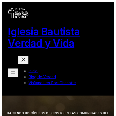
Skip
to
content
Iglesia Bautista
Verdad y Vida
Inicio
Blog de Verdad
Visítanos en Port Charlotte
HACIENDO DISCÍPULOS DE CRISTO EN LAS COMUNIDADES DEL